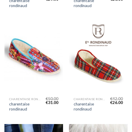
charentaise
charentaise
rondinaud
rondinaud
€
50.00
€
42.00
CHARENTAISE RONDINAUD
CHARENTAISE RONDINAUD
€
31.00
€
26.00
charentaise
charentaise
rondinaud
rondinaud