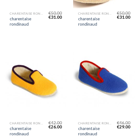
€
50.00
€
50.00
CHARENTAISE RONDINAUD
CHARENTAISE RONDINAUD
€
31.00
€
31.00
charentaise
charentaise
rondinaud
rondinaud
€
42.00
€
46.00
CHARENTAISE RONDINAUD
CHARENTAISE RONDINAUD
€
26.00
€
29.00
charentaise
charentaise
rondinaud
rondinaud