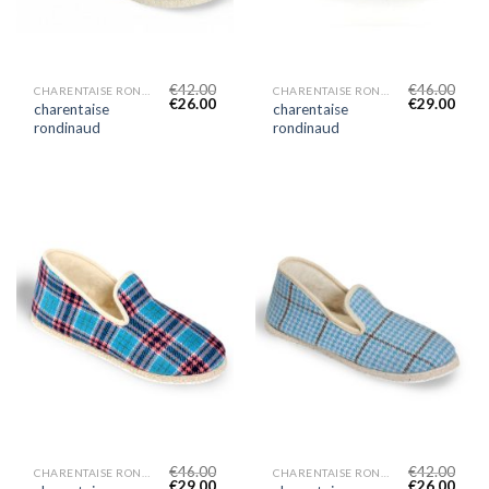
€
42.00
€
46.00
CHARENTAISE RONDINAUD
CHARENTAISE RONDINAUD
€
26.00
€
29.00
charentaise
charentaise
rondinaud
rondinaud
€
46.00
€
42.00
CHARENTAISE RONDINAUD
CHARENTAISE RONDINAUD
€
29.00
€
26.00