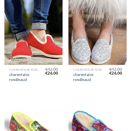
€
42.00
€
42.00
CHARENTAISE RONDINAUD
CHARENTAISE RONDINAUD
€
26.00
€
26.00
charentaise
charentaise
rondinaud
rondinaud