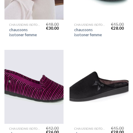
€
48.00
€
45.00
CHAUSSONS ISOTONER FEMME
CHAUSSONS ISOTONER FEMME
€
30.00
€
28.00
chaussons
chaussons
isotoner femme
isotoner femme
€
42.00
€
45.00
CHAUSSONS ISOTONER FEMME
CHAUSSONS ISOTONER FEMME
€
26.00
€
28.00