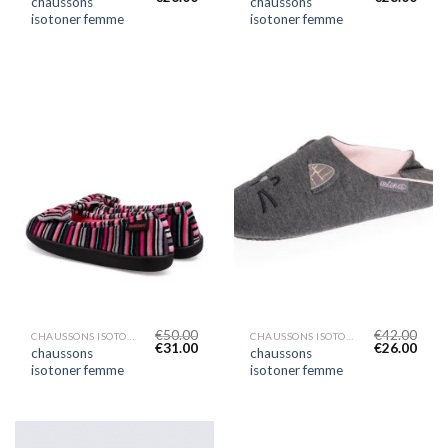
chaussons
chaussons
isotoner femme
isotoner femme
€
50.00
€
42.00
CHAUSSONS ISOTONER FEMME
CHAUSSONS ISOTONER FEMME
€
31.00
€
26.00
chaussons
chaussons
isotoner femme
isotoner femme