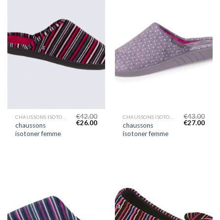
€
42.00
€
43.00
CHAUSSONS ISOTONER FEMME
CHAUSSONS ISOTONER FEMME
€
26.00
€
27.00
chaussons
chaussons
isotoner femme
isotoner femme