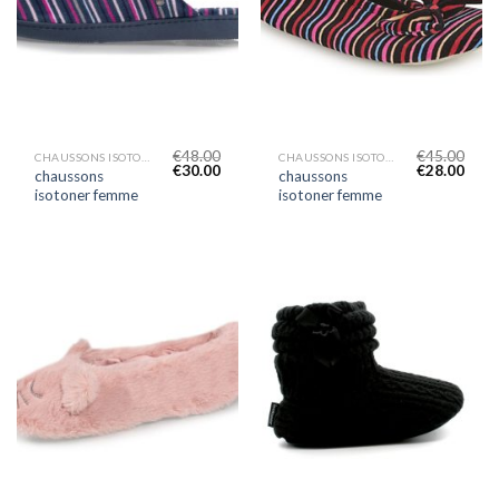
€
48.00
€
45.00
CHAUSSONS ISOTONER FEMME
CHAUSSONS ISOTONER FEMME
€
30.00
€
28.00
chaussons
chaussons
isotoner femme
isotoner femme