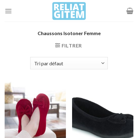
Passer
au
contenu
Chaussons Isotoner Femme
FILTRER