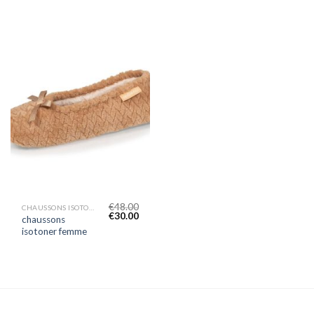
€
48.00
CHAUSSONS ISOTONER FEMME
€
30.00
chaussons
isotoner femme