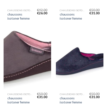
€
42.00
€
50.00
CHAUSSONS ISOTONER FEMME
CHAUSSONS ISOTONER FEMME
€
26.00
€
31.00
chaussons
chaussons
isotoner femme
isotoner femme
€
50.00
€
50.00
CHAUSSONS ISOTONER FEMME
CHAUSSONS ISOTONER FEMME
€
31.00
€
31.00
chaussons
chaussons
isotoner femme
isotoner femme