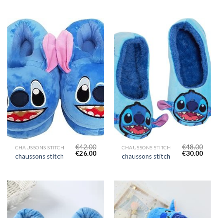
€
42.00
€
48.00
CHAUSSONS STITCH
CHAUSSONS STITCH
€
26.00
€
30.00
chaussons stitch
chaussons stitch