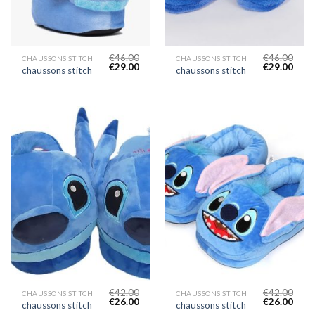
€
46.00
€
46.00
CHAUSSONS STITCH
CHAUSSONS STITCH
€
29.00
€
29.00
chaussons stitch
chaussons stitch
€
42.00
€
42.00
CHAUSSONS STITCH
CHAUSSONS STITCH
€
26.00
€
26.00
chaussons stitch
chaussons stitch