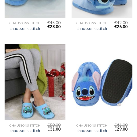
€
45.00
€
42.00
CHAUSSONS STITCH
CHAUSSONS STITCH
€
28.00
€
26.00
chaussons stitch
chaussons stitch
€
50.00
€
46.00
CHAUSSONS STITCH
CHAUSSONS STITCH
€
31.00
€
29.00
chaussons stitch
chaussons stitch