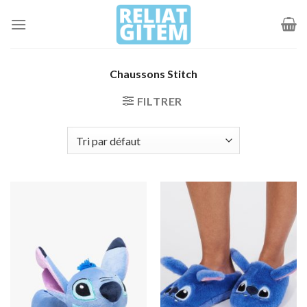
Passer
au
contenu
Chaussons Stitch
FILTRER