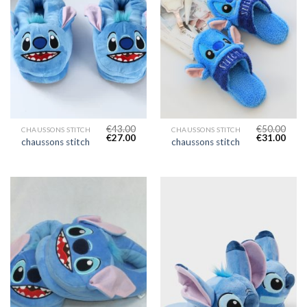
€
43.00
€
50.00
CHAUSSONS STITCH
CHAUSSONS STITCH
€
27.00
€
31.00
chaussons stitch
chaussons stitch