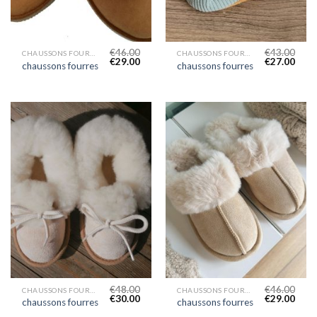
€
46.00
€
43.00
CHAUSSONS FOURRES
CHAUSSONS FOURRES
€
29.00
€
27.00
chaussons fourres
chaussons fourres
€
48.00
€
46.00
CHAUSSONS FOURRES
CHAUSSONS FOURRES
€
30.00
€
29.00
chaussons fourres
chaussons fourres