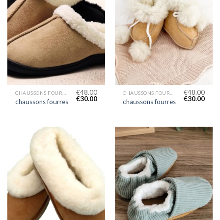
€
48.00
€
48.00
CHAUSSONS FOURRES
CHAUSSONS FOURRES
€
30.00
€
30.00
chaussons fourres
chaussons fourres