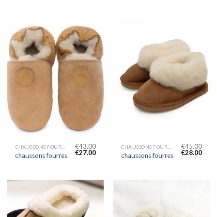
€
43.00
€
45.00
CHAUSSONS FOURRES
CHAUSSONS FOURRES
€
27.00
€
28.00
chaussons fourres
chaussons fourres