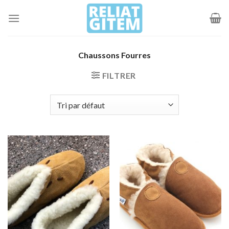
Passer
au
contenu
Chaussons Fourres
FILTRER