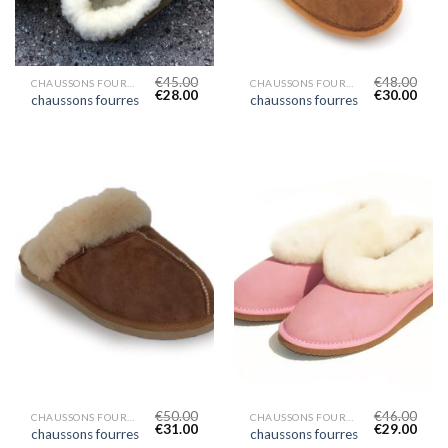
€
45.00
€
48.00
CHAUSSONS FOURRES
CHAUSSONS FOURRES
€
28.00
€
30.00
chaussons fourres
chaussons fourres
€
50.00
€
46.00
CHAUSSONS FOURRES
CHAUSSONS FOURRES
€
31.00
€
29.00
chaussons fourres
chaussons fourres