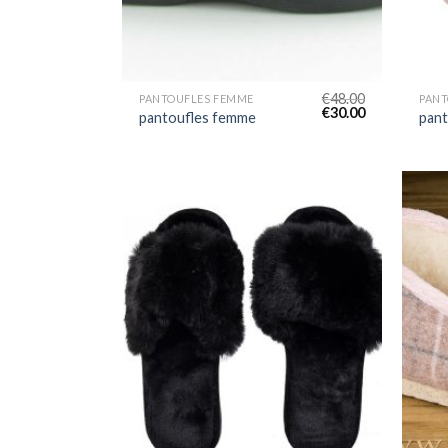
€
48.00
PANTOUFLES FEMME
PANT
€
30.00
pantoufles femme
pan