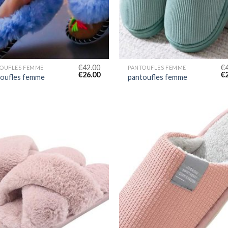
€
42.00
€
OUFLES FEMME
PANTOUFLES FEMME
€
26.00
€
toufles femme
pantoufles femme