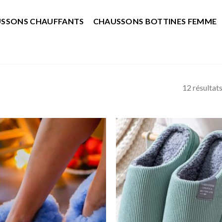
SSONS CHAUFFANTS
CHAUSSONS BOTTINES FEMME
12 résultats