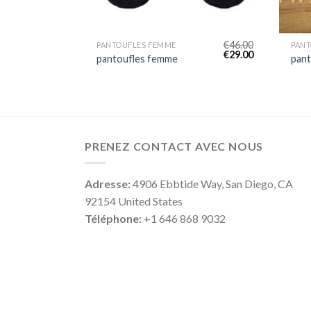
€
46.00
PANTOUFLES FEMME
PANT
€
29.00
pantoufles femme
pan
PRENEZ CONTACT AVEC NOUS
Adresse:
4906 Ebbtide Way, San Diego, CA
92154 United States
Téléphone:
+1 646 868 9032