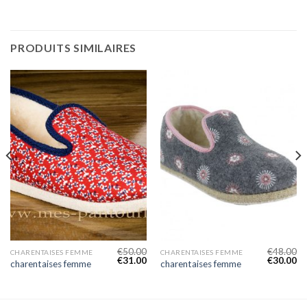
PRODUITS SIMILAIRES
€
50.00
€
48.00
CHARENTAISES FEMME
CHARENTAISES FEMME
€
31.00
€
30.00
charentaises femme
charentaises femme