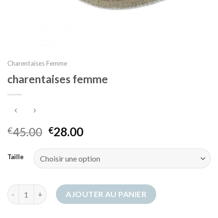
Charentaises Femme
charentaises femme
45.00
28.00
€
€
Taille
quantité de charentaises femme
AJOUTER AU PANIER