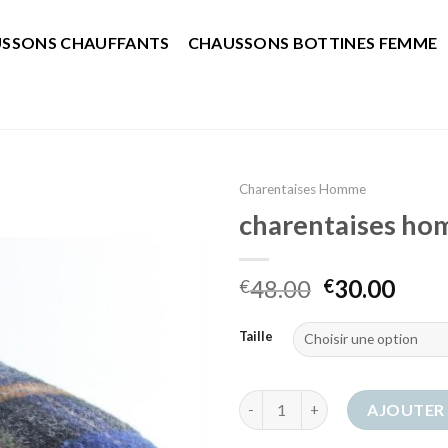
SSONS CHAUFFANTS
CHAUSSONS BOTTINES FEMME
Charentaises Homme
charentaises h
48.00
30.00
€
€
Taille
quantité de charentaises hom
AJOUTER 