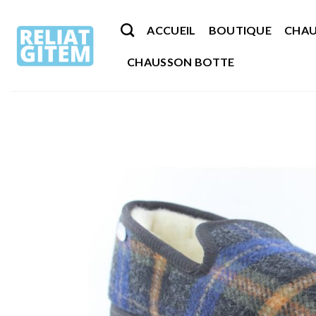
Passer
au
ACCUEIL
BOUTIQUE
CHAU
contenu
CHAUSSON BOTTE