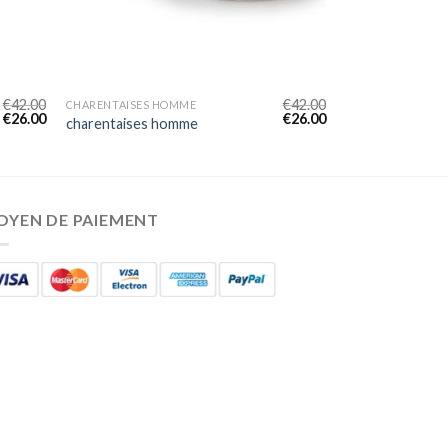
€
42.00
€
42.00
CHARENTAISES HOMME
€
26.00
€
26.00
charentaises homme
OYEN DE PAIEMENT