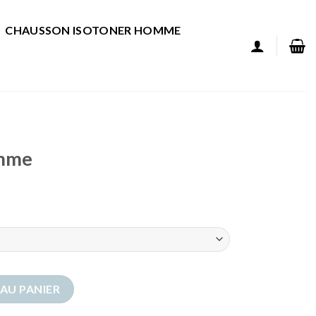
CHAUSSON ISOTONER HOMME
omme
me
AU PANIER