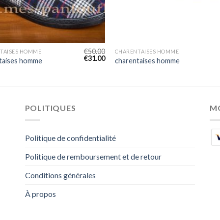
€
50.00
TAISES HOMME
CHARENTAISES HOMME
€
31.00
taises homme
charentaises homme
POLITIQUES
M
Politique de confidentialité
Politique de remboursement et de retour
Conditions générales
À propos