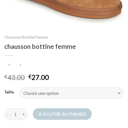
Chausson Bottine Femme
chausson bottine femme
43.00
27.00
€
€
Taille
quantité de chausson bottine femme
AJOUTER AU PANIER