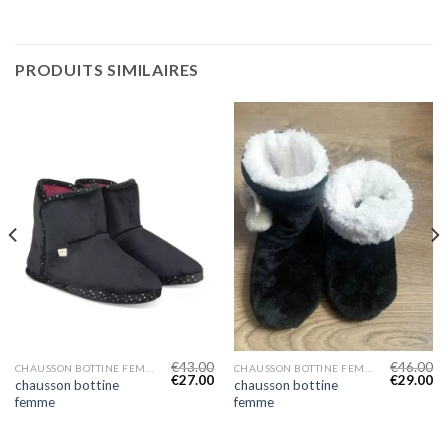
PRODUITS SIMILAIRES
€
43.00
€
46.00
CHAUSSON BOTTINE FEMME
CHAUSSON BOTTINE FEMME
€
27.00
€
29.00
chausson bottine
chausson bottine
femme
femme