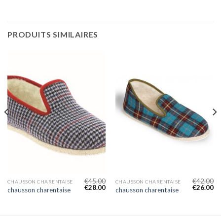
PRODUITS SIMILAIRES
€
45.00
€
42.00
CHAUSSON CHARENTAISE
CHAUSSON CHARENTAISE
€
28.00
€
26.00
chausson charentaise
chausson charentaise