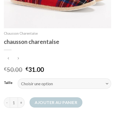
Chausson Charentaise
chausson charentaise
50.00
31.00
€
€
Taille
quantité de chausson charentaise
AJOUTER AU PANIER