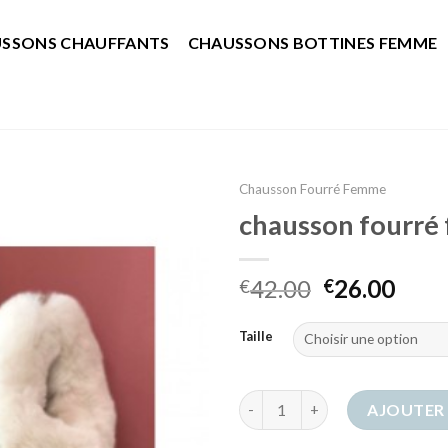
SSONS CHAUFFANTS
CHAUSSONS BOTTINES FEMME
Chausson Fourré Femme
chausson fourré
42.00
26.00
€
€
Taille
quantité de chausson fourré 
AJOUTER 