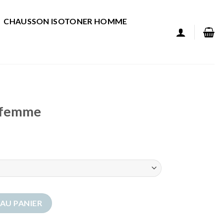
CHAUSSON ISOTONER HOMME
 femme
femme
AU PANIER