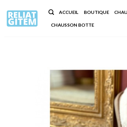
Passer
au
ACCUEIL
BOUTIQUE
CHAU
contenu
CHAUSSON BOTTE