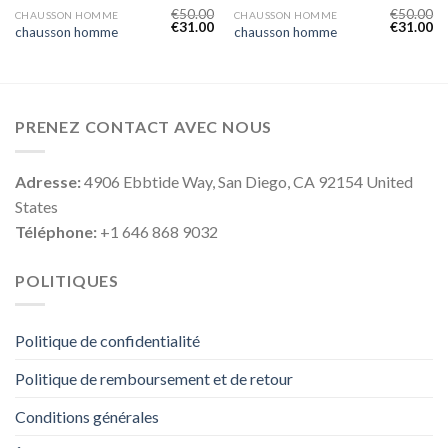
€
50.00
€
50.00
CHAUSSON HOMME
CHAUSSON HOMME
€
31.00
€
31.00
chausson homme
chausson homme
PRENEZ CONTACT AVEC NOUS
Adresse:
4906 Ebbtide Way, San Diego, CA 92154 United
States
Téléphone:
+1 646 868 9032
POLITIQUES
Politique de confidentialité
Politique de remboursement et de retour
Conditions générales