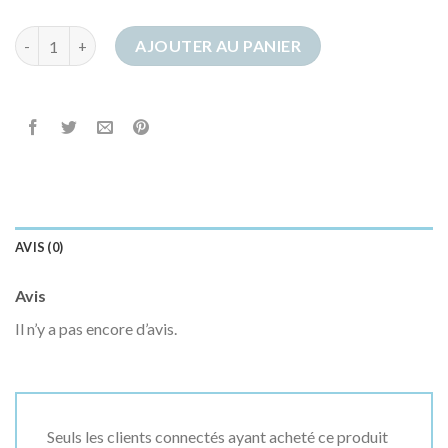
quantité de chausson homme
AJOUTER AU PANIER
AVIS (0)
Avis
Il n’y a pas encore d’avis.
Seuls les clients connectés ayant acheté ce produit