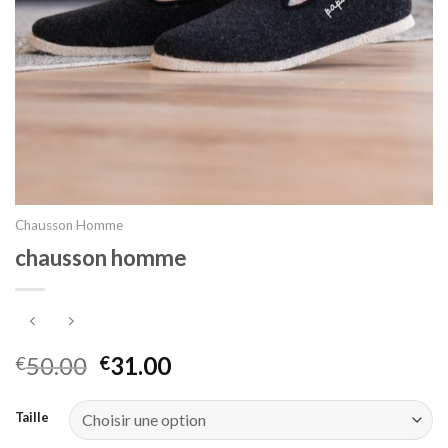
Chausson Homme
chausson homme
50.00
31.00
€
€
Taille