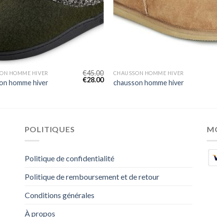
€
45.00
ON HOMME HIVER
CHAUSSON HOMME HIVER
€
28.00
on homme hiver
chausson homme hiver
POLITIQUES
M
Politique de confidentialité
Politique de remboursement et de retour
Conditions générales
À propos