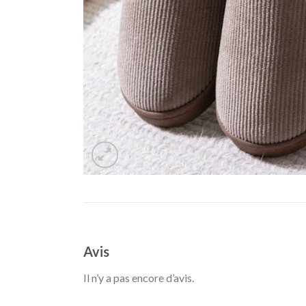
Avis
Il n’y a pas encore d’avis.