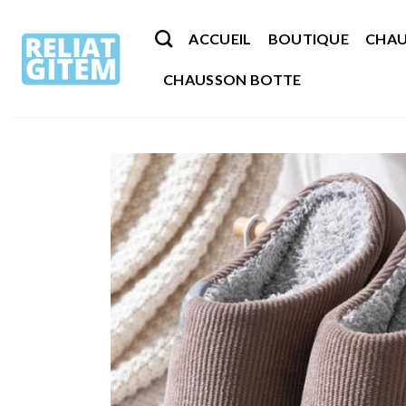
Passer
au
ACCUEIL
BOUTIQUE
CHAU
contenu
CHAUSSON BOTTE