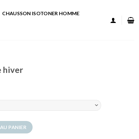
CHAUSSON ISOTONER HOMME
 hiver
iver
AU PANIER