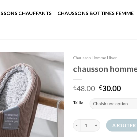
SSONS CHAUFFANTS
CHAUSSONS BOTTINES FEMME
Chausson Homme Hiver
chausson homme
48.00
30.00
€
€
Taille
quantité de chausson homme h
AJOUTER 