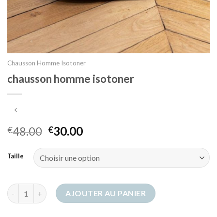
Chausson Homme Isotoner
chausson homme isotoner
48.00
30.00
€
€
Taille
quantité de chausson homme isotoner
AJOUTER AU PANIER