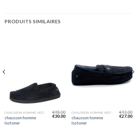
PRODUITS SIMILAIRES
€
48.00
€
43.00
CHAUSSON HOMME ISOTONER
CHAUSSON HOMME ISOTONER
€
30.00
€
27.00
chausson homme
chausson homme
isotoner
isotoner