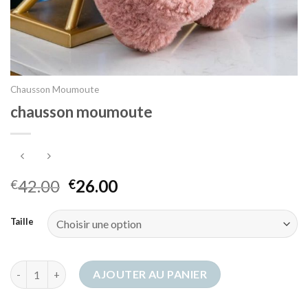
Chausson Moumoute
chausson moumoute
42.00
26.00
€
€
Taille
quantité de chausson moumoute
AJOUTER AU PANIER