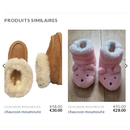
PRODUITS SIMILAIRES
€
48.00
€
45.00
CHAUSSON MOUMOUTE
CHAUSSON MOUMOUTE
€
30.00
€
28.00
chausson moumoute
chausson moumoute