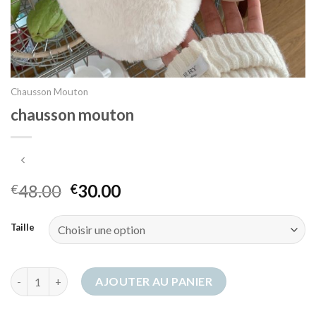
Chausson Mouton
chausson mouton
48.00
30.00
€
€
Taille
quantité de chausson mouton
AJOUTER AU PANIER