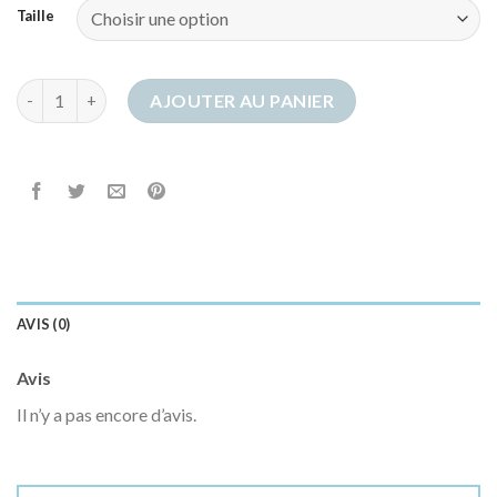
Taille
quantité de chausson pat patrouille
AJOUTER AU PANIER
AVIS (0)
Avis
Il n’y a pas encore d’avis.