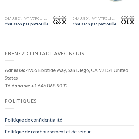
€
42.00
€
50.00
CHAUSSON PAT PATROUILLE
CHAUSSON PAT PATROUILLE
€
26.00
€
31.00
chausson pat patrouille
chausson pat patrouille
PRENEZ CONTACT AVEC NOUS
Adresse:
4906 Ebbtide Way, San Diego, CA 92154 United
States
Téléphone:
+1 646 868 9032
POLITIQUES
Politique de confidentialité
Politique de remboursement et de retour