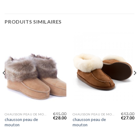
PRODUITS SIMILAIRES
€
45.00
€
43.00
CHAUSSON PEAU DE MOUTON
CHAUSSON PEAU DE MOUTON
€
28.00
€
27.00
chausson peau de
chausson peau de
mouton
mouton