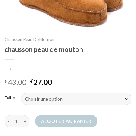
Chausson Peau De Mouton
chausson peau de mouton
43.00
27.00
€
€
Taille
quantité de chausson peau de mouton
AJOUTER AU PANIER