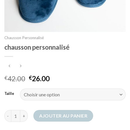
Chausson Personnalisé
chausson personnalisé
42.00
26.00
€
€
Taille
quantité de chausson personnalisé
AJOUTER AU PANIER