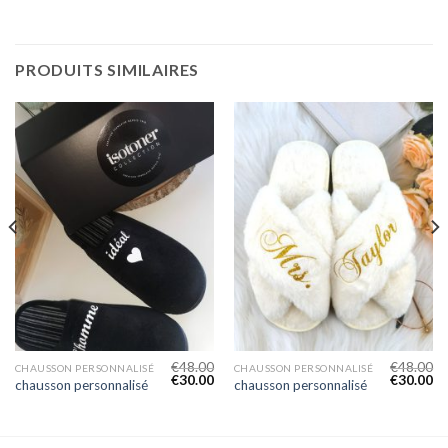
PRODUITS SIMILAIRES
€
48.00
€
48.00
CHAUSSON PERSONNALISÉ
CHAUSSON PERSONNALISÉ
€
30.00
€
30.00
chausson personnalisé
chausson personnalisé