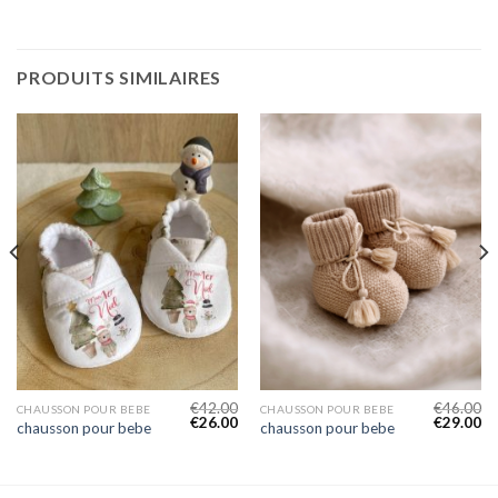
PRODUITS SIMILAIRES
€
42.00
€
46.00
CHAUSSON POUR BEBE
CHAUSSON POUR BEBE
€
26.00
€
29.00
chausson pour bebe
chausson pour bebe