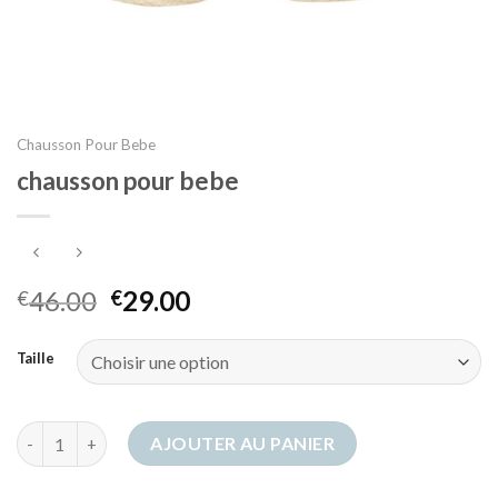
Chausson Pour Bebe
chausson pour bebe
46.00
29.00
€
€
Taille
quantité de chausson pour bebe
AJOUTER AU PANIER