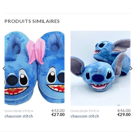
PRODUITS SIMILAIRES
€
43.00
€
46.00
CHAUSSON STITCH
CHAUSSON STITCH
€
27.00
€
29.00
chausson stitch
chausson stitch