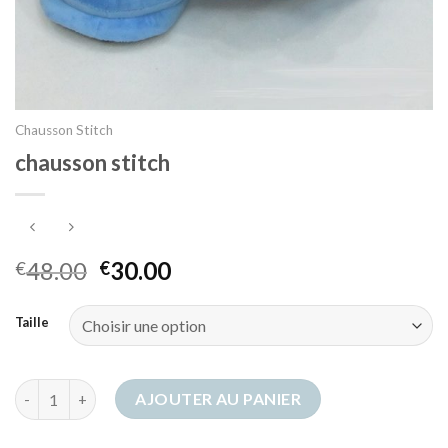
Chausson Stitch
chausson stitch
48.00
30.00
€
€
Taille
quantité de chausson stitch
AJOUTER AU PANIER