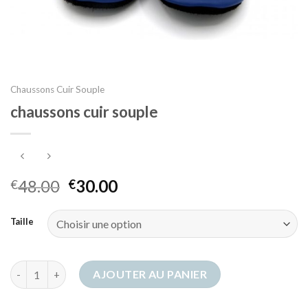
Chaussons Cuir Souple
chaussons cuir souple
48.00
30.00
€
€
Taille
quantité de chaussons cuir souple
AJOUTER AU PANIER