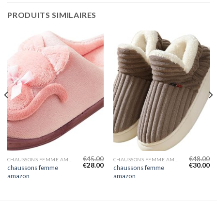
PRODUITS SIMILAIRES
€
45.00
€
48.00
CHAUSSONS FEMME AMAZON
CHAUSSONS FEMME AMAZON
€
28.00
€
30.00
chaussons femme
chaussons femme
amazon
amazon