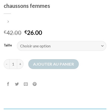
chaussons femmes
42.00
26.00
€
€
Taille
quantité de chaussons femmes
AJOUTER AU PANIER