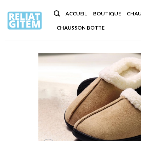
Passer
au
ACCUEIL
BOUTIQUE
CHAU
contenu
CHAUSSON BOTTE