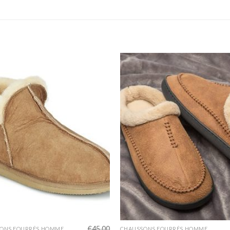
€
45.00
ONS FOURRÉS HOMME
CHAUSSONS FOURRÉS HOMME