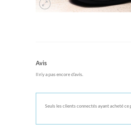
Avis
Il n’y a pas encore d’avis.
Seuls les clients connectés ayant acheté ce p