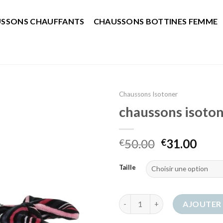
SSONS CHAUFFANTS
CHAUSSONS BOTTINES FEMME
Chaussons Isotoner
chaussons isoto
50.00
31.00
€
€
Taille
quantité de chaussons isoton
AJOUTER 