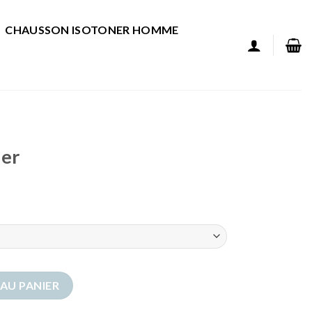
CHAUSSON ISOTONER HOMME
ner
er
AU PANIER