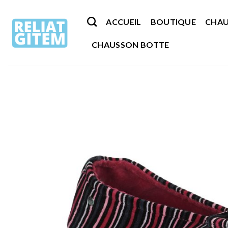
Passer
au
ACCUEIL
BOUTIQUE
CHAU
contenu
CHAUSSON BOTTE