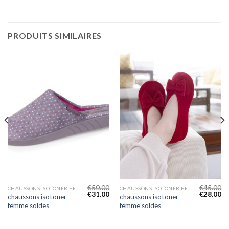
PRODUITS SIMILAIRES
€
50.00
€
45.00
CHAUSSONS ISOTONER FEMME SOLDES
CHAUSSONS ISOTONER FEMME SOLDES
€
31.00
€
28.00
chaussons isotoner
chaussons isotoner
femme soldes
femme soldes