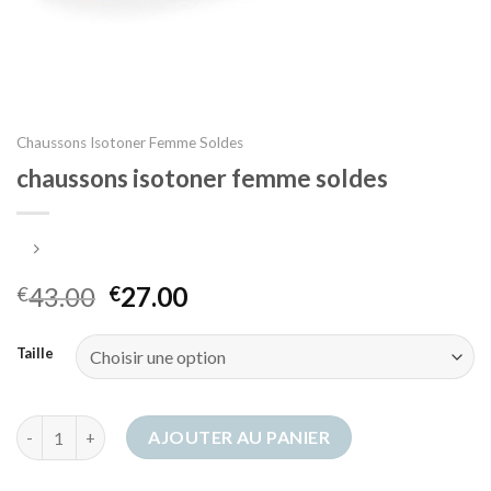
Chaussons Isotoner Femme Soldes
chaussons isotoner femme soldes
43.00
27.00
€
€
Taille
quantité de chaussons isotoner femme soldes
AJOUTER AU PANIER