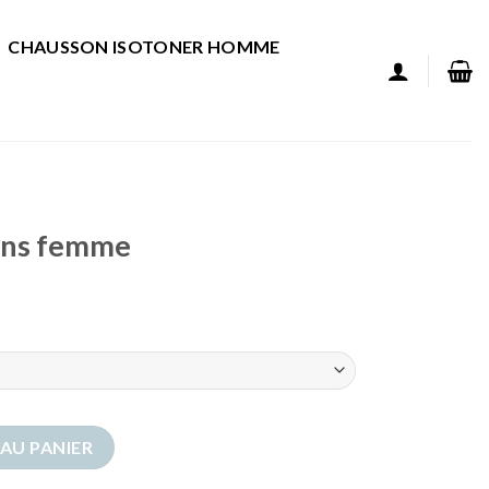
CHAUSSON ISOTONER HOMME
ons femme
ns femme
AU PANIER