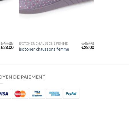
€
45.00
€
45.00
ISOTONER CHAUSSONS FEMME
€
28.00
€
28.00
isotoner chaussons femme
OYEN DE PAIEMENT