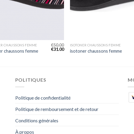
€
50.00
ER CHAUSSONS FEMME
ISOTONER CHAUSSONS FEMME
€
31.00
er chaussons femme
isotoner chaussons femme
POLITIQUES
M
Politique de confidentialité
Politique de remboursement et de retour
Conditions générales
À propos