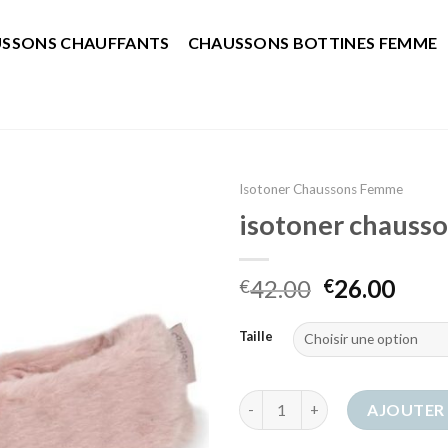
SSONS CHAUFFANTS
CHAUSSONS BOTTINES FEMME
Isotoner Chaussons Femme
isotoner chauss
42.00
26.00
€
€
Taille
quantité de isotoner chausso
AJOUTER 