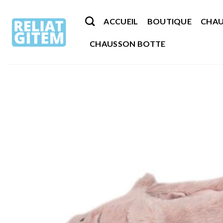
Passer
au
ACCUEIL
BOUTIQUE
CHAU
contenu
CHAUSSON BOTTE