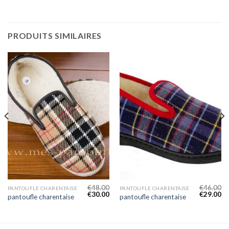
PRODUITS SIMILAIRES
€
48.00
€
46.00
PANTOUFLE CHARENTAISE
PANTOUFLE CHARENTAISE
€
30.00
€
29.00
pantoufle charentaise
pantoufle charentaise