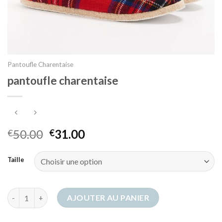
Pantoufle Charentaise
pantoufle charentaise
50.00
31.00
€
€
Taille
quantité de pantoufle charentaise
AJOUTER AU PANIER