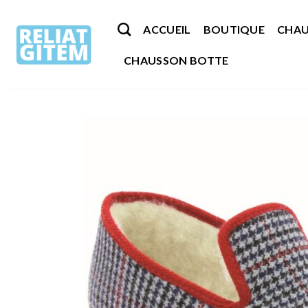
Passer
au
ACCUEIL
BOUTIQUE
CHAU
contenu
CHAUSSON BOTTE