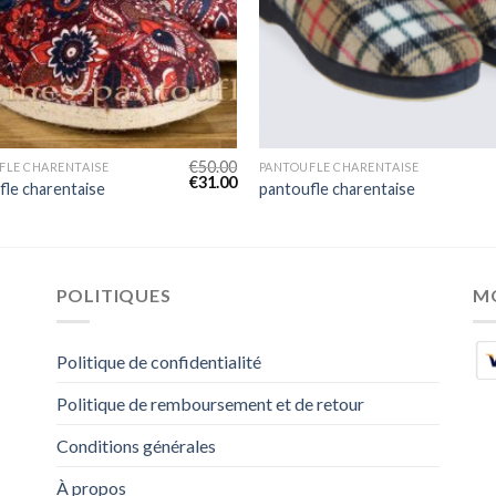
€
50.00
FLE CHARENTAISE
PANTOUFLE CHARENTAISE
€
31.00
fle charentaise
pantoufle charentaise
POLITIQUES
M
Politique de confidentialité
Politique de remboursement et de retour
Conditions générales
À propos