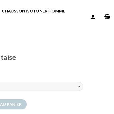
CHAUSSON ISOTONER HOMME
taise
aise
AU PANIER