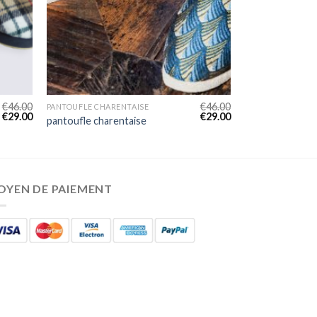
€
46.00
€
46.00
PANTOUFLE CHARENTAISE
€
29.00
€
29.00
pantoufle charentaise
OYEN DE PAIEMENT