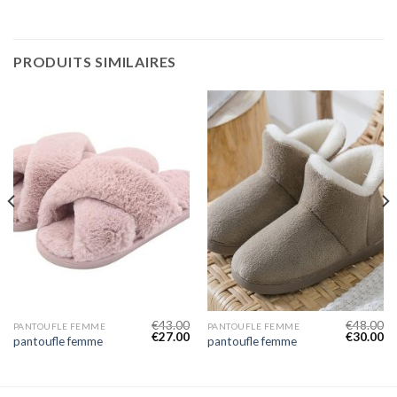
PRODUITS SIMILAIRES
€
43.00
€
48.00
PANTOUFLE FEMME
PANTOUFLE FEMME
€
27.00
€
30.00
pantoufle femme
pantoufle femme