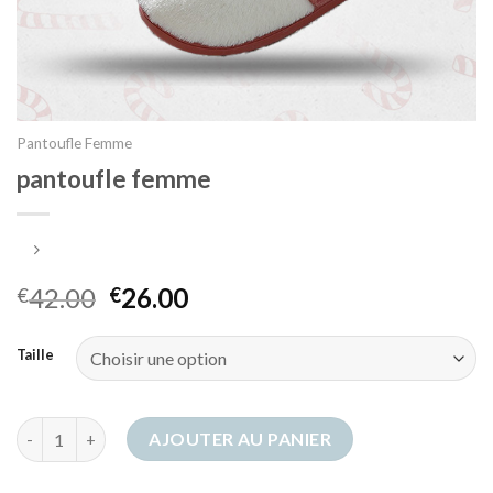
Pantoufle Femme
pantoufle femme
42.00
26.00
€
€
Taille
quantité de pantoufle femme
AJOUTER AU PANIER