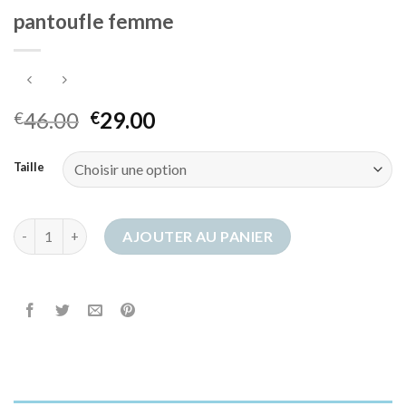
pantoufle femme
46.00
29.00
€
€
Taille
quantité de pantoufle femme
AJOUTER AU PANIER