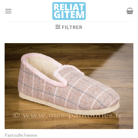
Passer
au
contenu
FILTRER
Pantoufle Femme