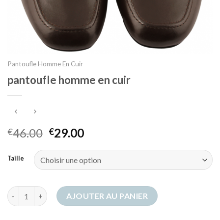
Pantoufle Homme En Cuir
pantoufle homme en cuir
46.00
29.00
€
€
Taille
quantité de pantoufle homme en cuir
AJOUTER AU PANIER