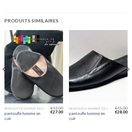
PRODUITS SIMILAIRES
€
43.00
€
45.00
PANTOUFLE HOMME EN CUIR
PANTOUFLE HOMME EN CUIR
€
27.00
€
28.00
pantoufle homme en
pantoufle homme en
cuir
cuir