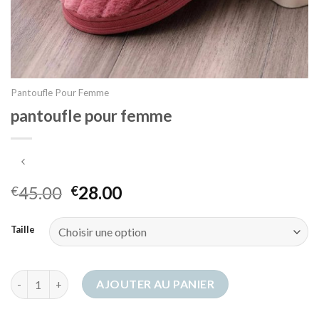
Pantoufle Pour Femme
pantoufle pour femme
45.00
28.00
€
€
Taille
quantité de pantoufle pour femme
AJOUTER AU PANIER