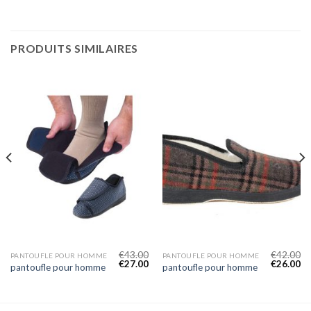
PRODUITS SIMILAIRES
€
43.00
€
42.00
PANTOUFLE POUR HOMME
PANTOUFLE POUR HOMME
€
27.00
€
26.00
pantoufle pour homme
pantoufle pour homme