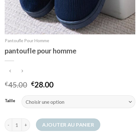
Pantoufle Pour Homme
pantoufle pour homme
45.00
28.00
€
€
Taille
quantité de pantoufle pour homme
AJOUTER AU PANIER