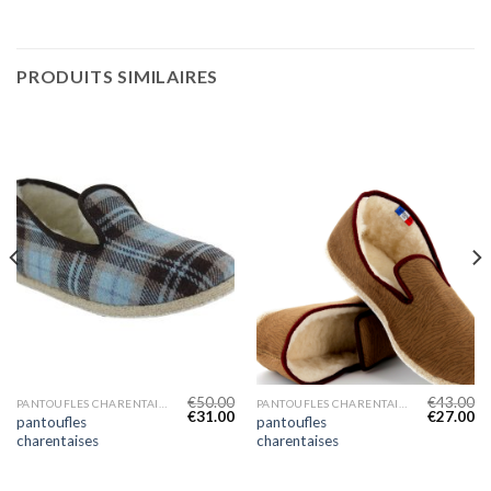
PRODUITS SIMILAIRES
€
50.00
€
43.00
PANTOUFLES CHARENTAISES
PANTOUFLES CHARENTAISES
€
31.00
€
27.00
pantoufles
pantoufles
charentaises
charentaises