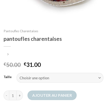
Pantoufles Charentaises
pantoufles charentaises
50.00
31.00
€
€
Taille
quantité de pantoufles charentaises
AJOUTER AU PANIER