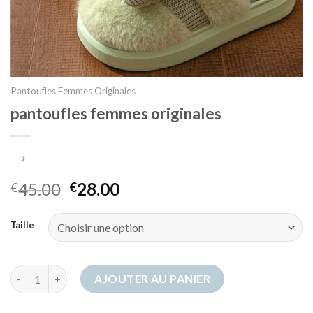
Pantoufles Femmes Originales
pantoufles femmes originales
45.00
28.00
€
€
Taille
quantité de pantoufles femmes originales
AJOUTER AU PANIER