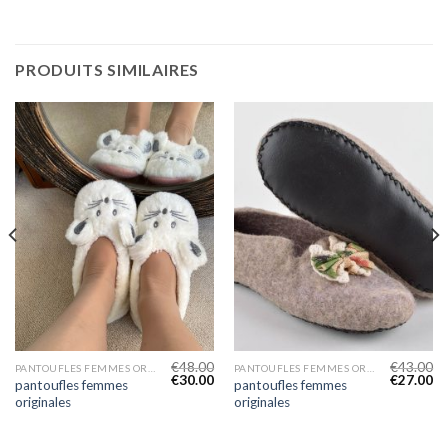
PRODUITS SIMILAIRES
€
48.00
€
43.00
PANTOUFLES FEMMES ORIGINALES
PANTOUFLES FEMMES ORIGINALES
€
30.00
€
27.00
pantoufles femmes
pantoufles femmes
originales
originales