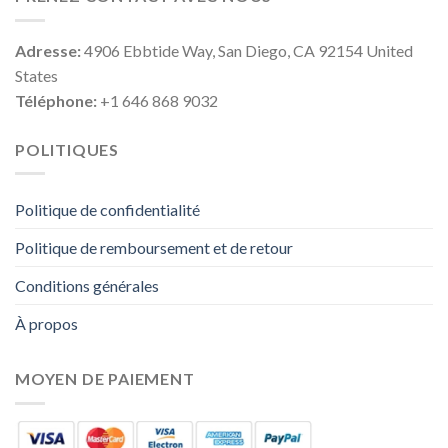
Adresse:
4906 Ebbtide Way, San Diego, CA 92154 United
States
Téléphone:
+1 646 868 9032
POLITIQUES
Politique de confidentialité
Politique de remboursement et de retour
Conditions générales
À propos
MOYEN DE PAIEMENT