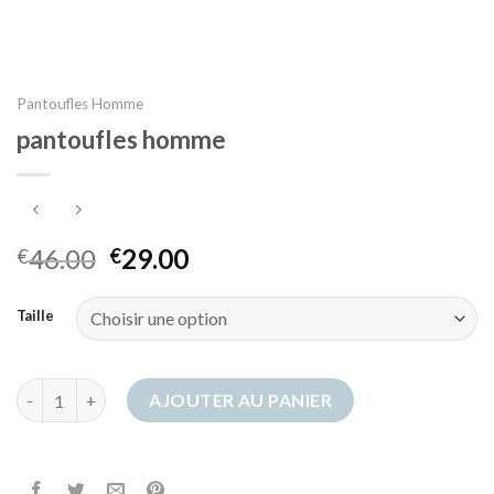
Pantoufles Homme
pantoufles homme
46.00
29.00
€
€
Taille
quantité de pantoufles homme
AJOUTER AU PANIER