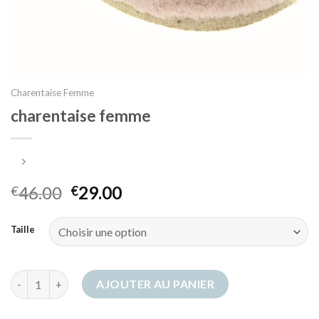
Charentaise Femme
charentaise femme
46.00
29.00
€
€
Taille
quantité de charentaise femme
AJOUTER AU PANIER