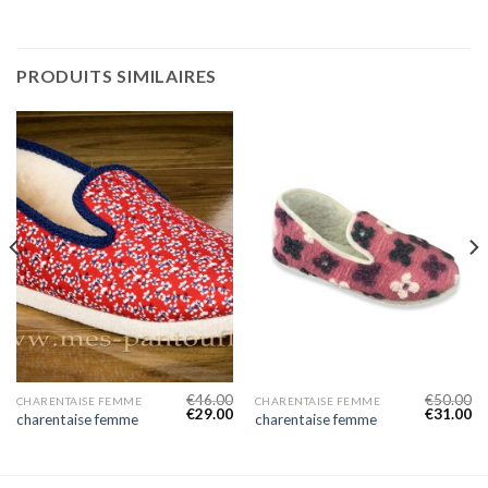
PRODUITS SIMILAIRES
€
46.00
€
50.00
CHARENTAISE FEMME
CHARENTAISE FEMME
€
29.00
€
31.00
charentaise femme
charentaise femme