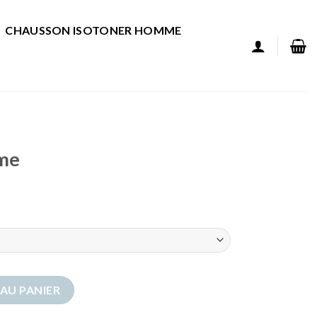
CHAUSSON ISOTONER HOMME
mme
e
AU PANIER