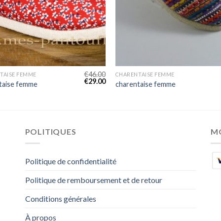
€
46.00
TAISE FEMME
CHARENTAISE FEMME
€
29.00
taise femme
charentaise femme
POLITIQUES
M
Politique de confidentialité
Politique de remboursement et de retour
Conditions générales
À propos