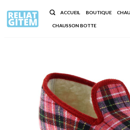
Passer
au
ACCUEIL
BOUTIQUE
CHAU
contenu
CHAUSSON BOTTE