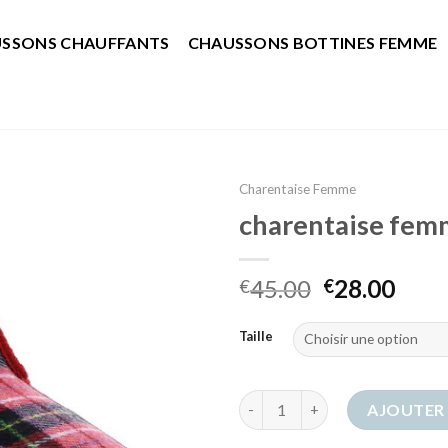
SSONS CHAUFFANTS
CHAUSSONS BOTTINES FEMME
Charentaise Femme
charentaise fe
45.00
28.00
€
€
Taille
quantité de charentaise femm
AJOUTER 