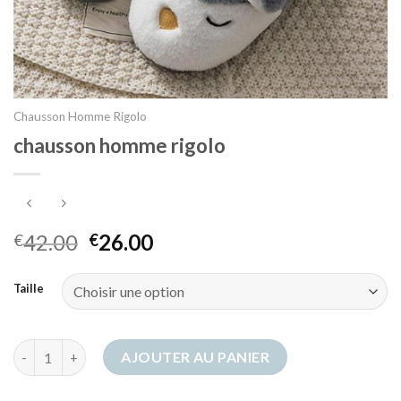
Chausson Homme Rigolo
chausson homme rigolo
42.00
26.00
€
€
Taille
quantité de chausson homme rigolo
AJOUTER AU PANIER