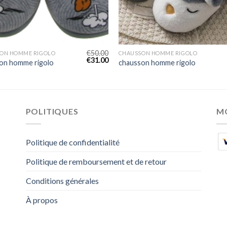
€
50.00
ON HOMME RIGOLO
CHAUSSON HOMME RIGOLO
€
31.00
on homme rigolo
chausson homme rigolo
POLITIQUES
M
Politique de confidentialité
Politique de remboursement et de retour
Conditions générales
À propos