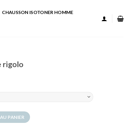
CHAUSSON ISOTONER HOMME
rigolo
igolo
AU PANIER