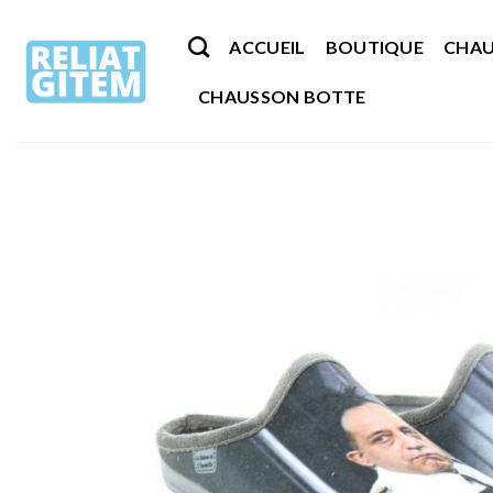
Passer
au
ACCUEIL
BOUTIQUE
CHAU
contenu
CHAUSSON BOTTE