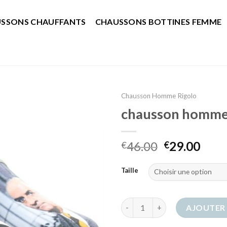
SSONS CHAUFFANTS
CHAUSSONS BOTTINES FEMME
Chausson Homme Rigolo
chausson homme 
46.00
29.00
€
€
Taille
quantité de chausson homme r
AJOUTER 