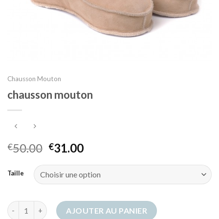
Chausson Mouton
chausson mouton
50.00
31.00
€
€
Taille
quantité de chausson mouton
AJOUTER AU PANIER