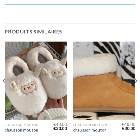
PRODUITS SIMILAIRES
€
48.00
€
48.00
CHAUSSON MOUTON
CHAUSSON MOUTON
€
30.00
€
30.00
chausson mouton
chausson mouton