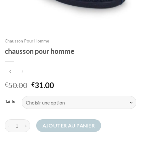
Chausson Pour Homme
chausson pour homme
50.00
31.00
€
€
Taille
quantité de chausson pour homme
AJOUTER AU PANIER