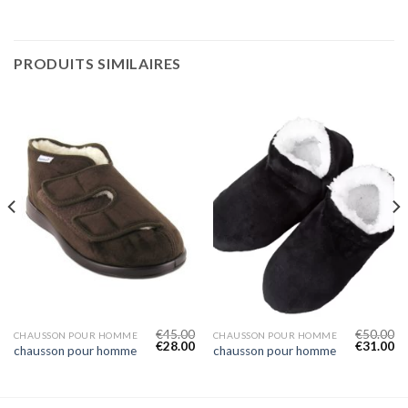
PRODUITS SIMILAIRES
€
45.00
€
50.00
CHAUSSON POUR HOMME
CHAUSSON POUR HOMME
€
28.00
€
31.00
chausson pour homme
chausson pour homme