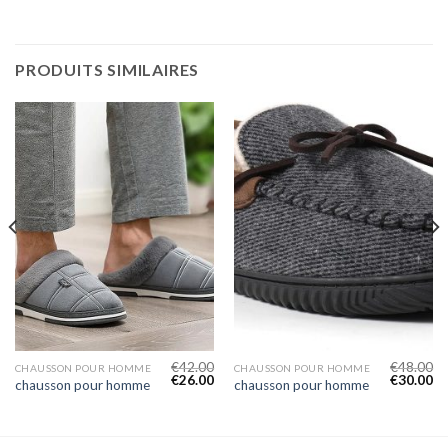
PRODUITS SIMILAIRES
€
42.00
€
48.00
CHAUSSON POUR HOMME
CHAUSSON POUR HOMME
€
26.00
€
30.00
chausson pour homme
chausson pour homme