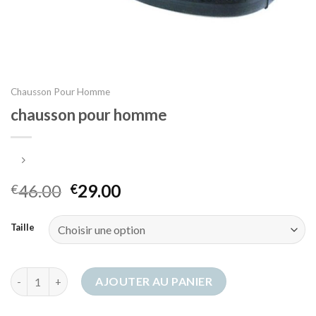
Chausson Pour Homme
chausson pour homme
46.00
29.00
€
€
Taille
quantité de chausson pour homme
AJOUTER AU PANIER