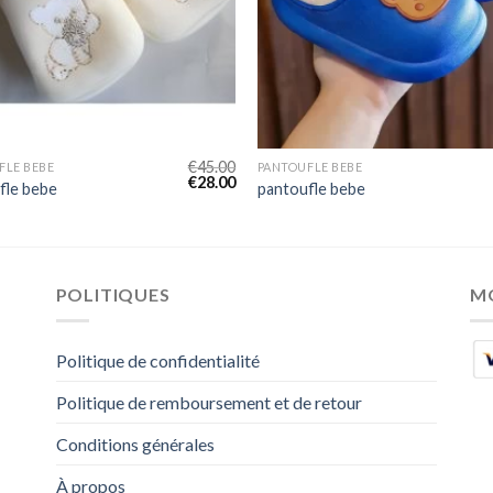
€
45.00
FLE BEBE
PANTOUFLE BEBE
€
28.00
fle bebe
pantoufle bebe
POLITIQUES
M
Politique de confidentialité
Politique de remboursement et de retour
Conditions générales
À propos