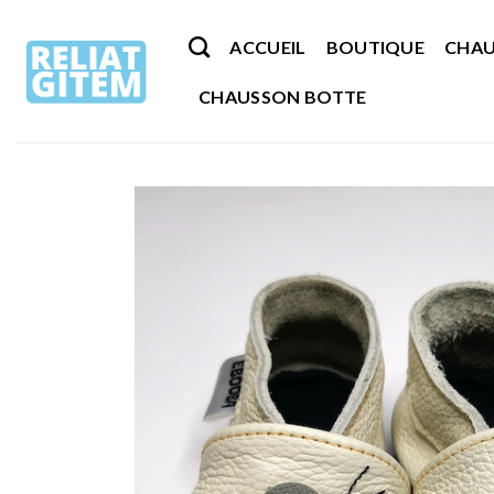
Passer
au
ACCUEIL
BOUTIQUE
CHAU
contenu
CHAUSSON BOTTE