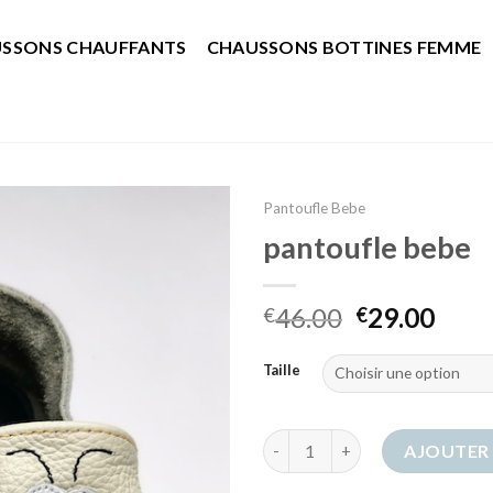
SSONS CHAUFFANTS
CHAUSSONS BOTTINES FEMME
Pantoufle Bebe
pantoufle bebe
46.00
29.00
€
€
Taille
quantité de pantoufle bebe
AJOUTER 