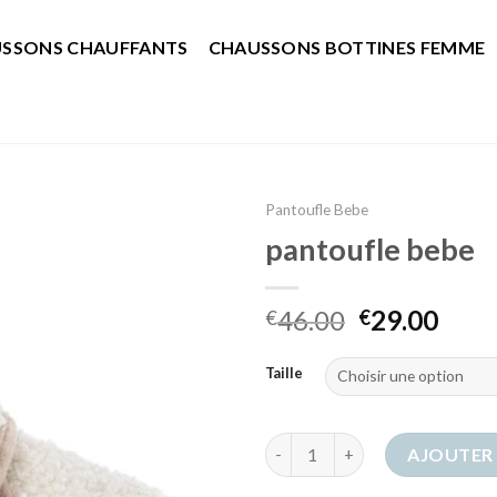
SSONS CHAUFFANTS
CHAUSSONS BOTTINES FEMME
Pantoufle Bebe
pantoufle bebe
46.00
29.00
€
€
Taille
quantité de pantoufle bebe
AJOUTER 