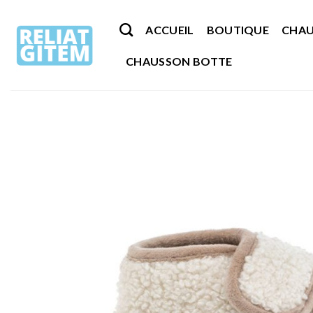
Passer
au
ACCUEIL
BOUTIQUE
CHAU
contenu
CHAUSSON BOTTE