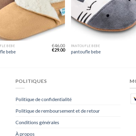
€
46.00
FLE BEBE
PANTOUFLE BEBE
€
29.00
fle bebe
pantoufle bebe
POLITIQUES
M
Politique de confidentialité
Politique de remboursement et de retour
Conditions générales
À propos