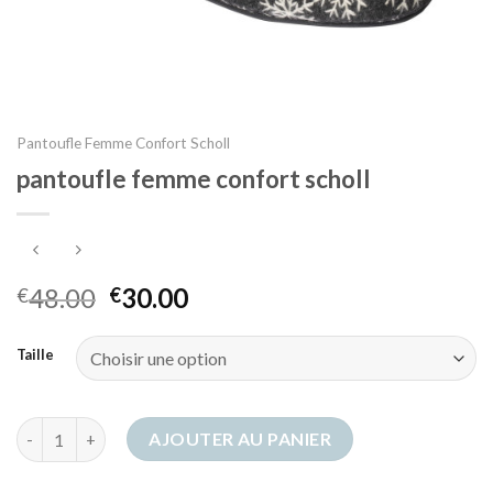
Pantoufle Femme Confort Scholl
pantoufle femme confort scholl
48.00
30.00
€
€
Taille
quantité de pantoufle femme confort scholl
AJOUTER AU PANIER