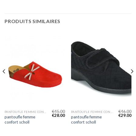
PRODUITS SIMILAIRES
€
45.00
€
46.00
PANTOUFLE FEMME CONFORT SCHOLL
PANTOUFLE FEMME CONFORT SCHOLL
€
28.00
€
29.00
pantoufle femme
pantoufle femme
confort scholl
confort scholl