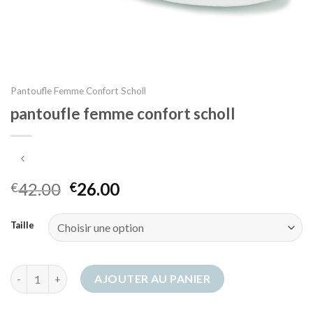
Pantoufle Femme Confort Scholl
pantoufle femme confort scholl
42.00
26.00
€
€
Taille
quantité de pantoufle femme confort scholl
AJOUTER AU PANIER