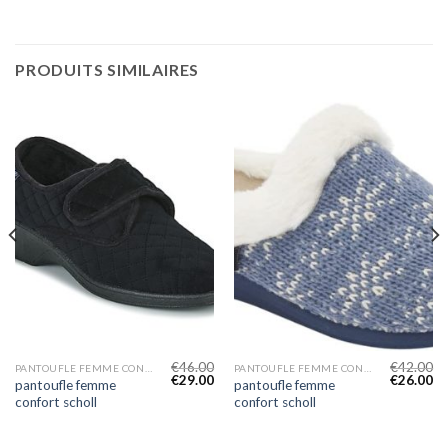
PRODUITS SIMILAIRES
€
46.00
€
42.00
PANTOUFLE FEMME CONFORT SCHOLL
PANTOUFLE FEMME CONFORT SCHOLL
€
29.00
€
26.00
pantoufle femme
pantoufle femme
confort scholl
confort scholl