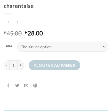
charentaise
45.00
28.00
€
€
Taille
quantité de charentaise
AJOUTER AU PANIER