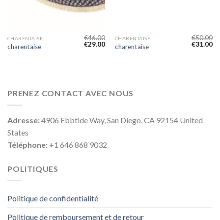
€
46.00
€
50.00
CHARENTAISE
CHARENTAISE
€
29.00
€
31.00
charentaise
charentaise
PRENEZ CONTACT AVEC NOUS
Adresse:
4906 Ebbtide Way, San Diego, CA 92154 United
States
Téléphone:
+1 646 868 9032
POLITIQUES
Politique de confidentialité
Politique de remboursement et de retour